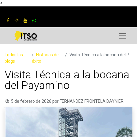
<
Todos los
Historias de
Visita Técnica a la bocana del Payamino
blogs
éxito
Visita Técnica a la bocana
del Payamino
5 de febrero de 2026
por
FERNANDEZ FRONTELA DAYNIER