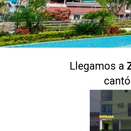
Llegamos a
Z
cant