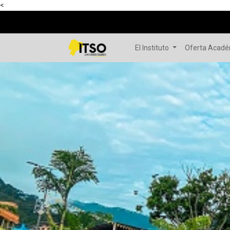
<
El Instituto
Oferta Acad