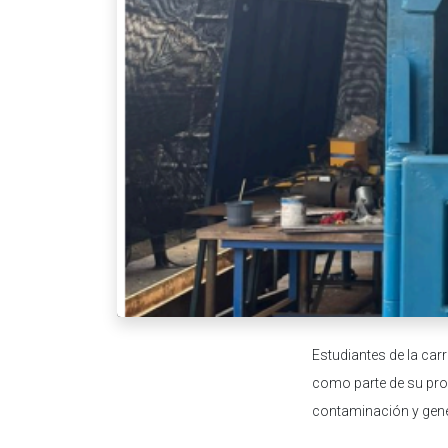
Estudiantes de la ca
como parte de su proy
contaminación y gen