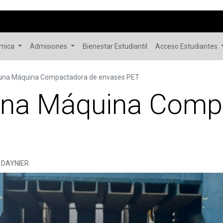
émica
Admisiones
Bienestar Estudiantil
Acceso Estudiantes
 una Máquina Compactadora de envases PET
una Máquina Comp
 DAYNIER