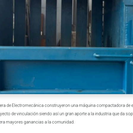
rrera de Electromecánica construyeron una máquina compactadora de 
ecto de vinculación siendo así un gran aporte a la industria que da sopo
era mayores ganancias a la comunidad.