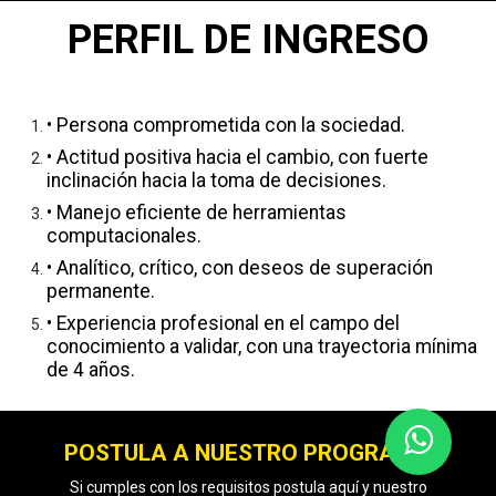
PERFIL DE INGRESO
​• Persona comprometida con la sociedad.
• Actitud positiva hacia el cambio, con fuerte
inclinación hacia la toma de decisiones.
• Manejo eficiente de herramientas
computacionales.
• Analítico, crítico, con deseos de superación
permanente.
• Experiencia profesional en el campo del
conocimiento a validar, con una trayectoria mínima
de 4 años.
POSTULA A NUESTRO PROGRAMA
Si cumples con los requisitos postula aquí y nuestro