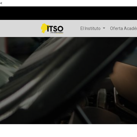
<
El Instituto
Oferta Acad