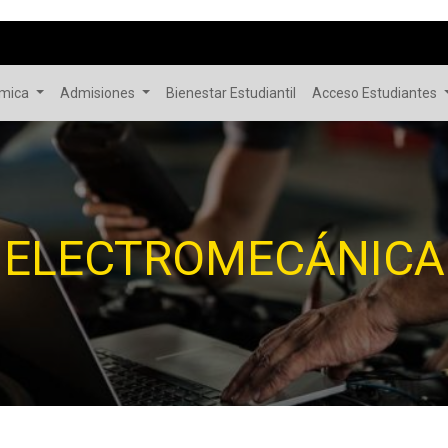
émica
Admisiones
Bienestar Estudiantil
Acceso Estudiantes
ELECTROMECÁNICA