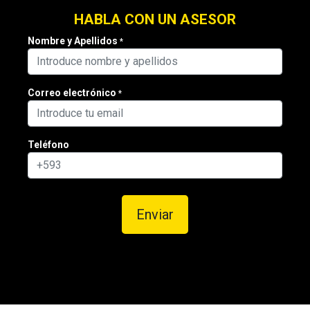
HABLA CON UN ASESOR
Nombre y Apellidos
*
Correo electrónico
*
Teléfono
Enviar