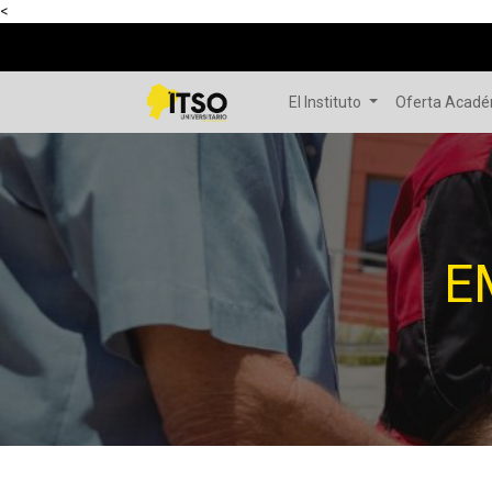
<
El Instituto
Oferta Acad
E