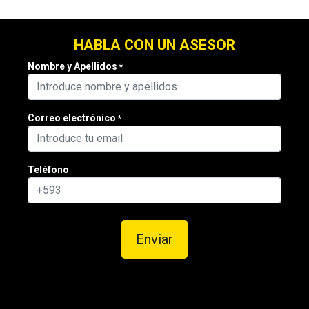
HABLA CON UN ASESOR
Nombre y Apellidos
*
Correo electrónico
*
Teléfono
Enviar