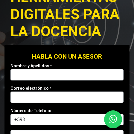
DIGITALES PARA
LA DOCENCIA
HABLA CON UN ASESOR
Nombre y Apellidos
*
Correo electrónico
*
Número de Teléfono