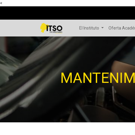
<
El Instituto
Oferta Acad
MANTENIM