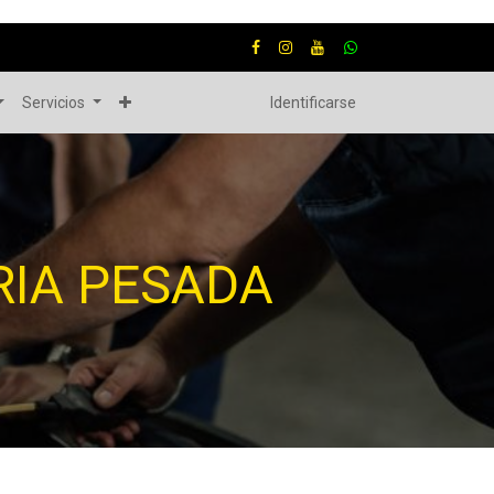
Servicios
Identificarse
IA PESADA