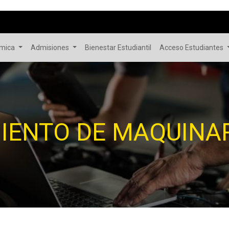
émica
Admisiones
Bienestar Estudiantil
Acceso Estudiantes
IENTO DE MAQUINAR