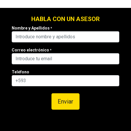
HABLA CON UN ASESOR
Nombre y Apellidos
*
Correo electrónico
*
Teléfono
Enviar