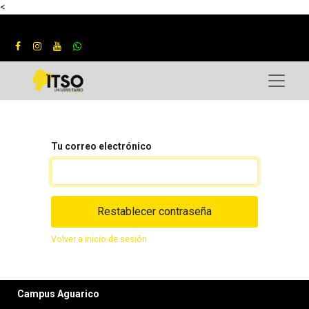
<
Tu correo electrónico
Restablecer contraseña
Volver a inicio de sesión
Campus Aguarico