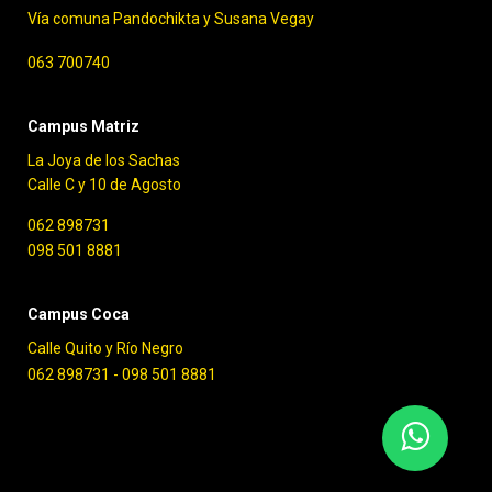
Vía comuna Pandochikta y Susana Vegay
063 700740
Campus Matriz
La Joya de los Sachas
Calle C y 10 de Agosto
062 898731
098 501 8881
Campus Coca
Calle Quito y Río Negro
062 898731 -
098 501 8881